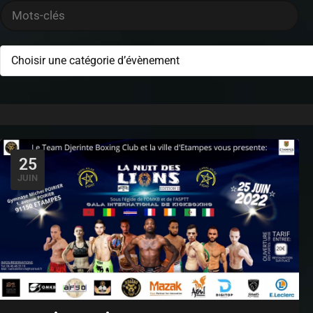
Choisir une catégorie d’évènement
25
JUIN