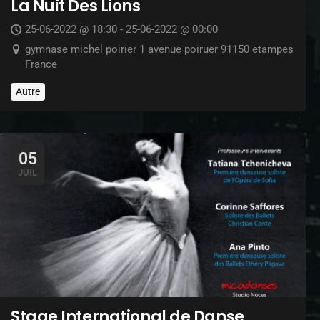
La Nuit Des Lions
25-06-2022 @ 18:30 - 25-06-2022 @ 00:00
gymnase michel poirier 1 avenue poiruer 91150 etampes
France
Autre
05
JUIL
Stage International de Danse