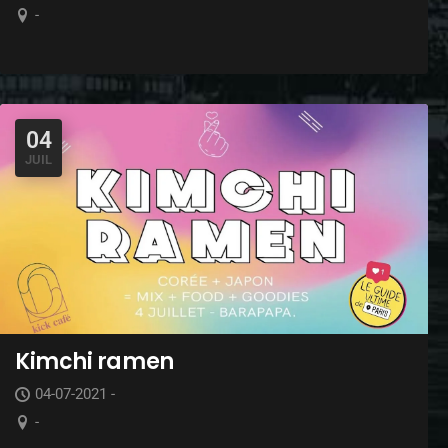
-
04
JUIL
Kimchi ramen
04-07-2021 -
-