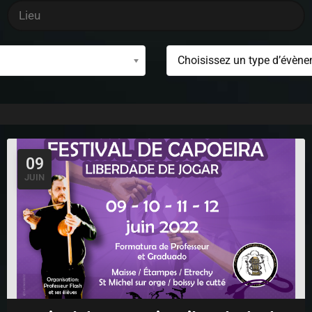
Choisissez un type d’évèn
09
JUIN