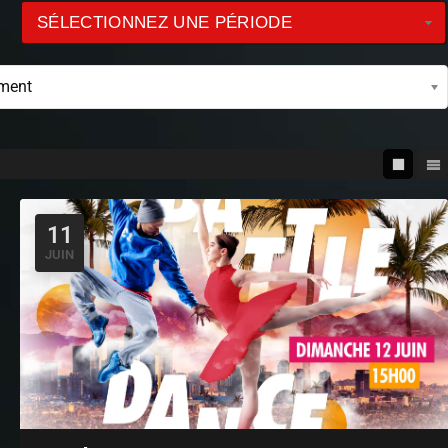
SÉLECTIONNEZ UNE PÉRIODE
ement
11
JUIN