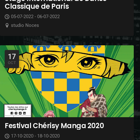
Classique de Paris
05-07-2022 - 06-07-2022
studio Noces
17
OCT
Festival Chérisy Manga 2020
17-10-2020 - 18-10-2020