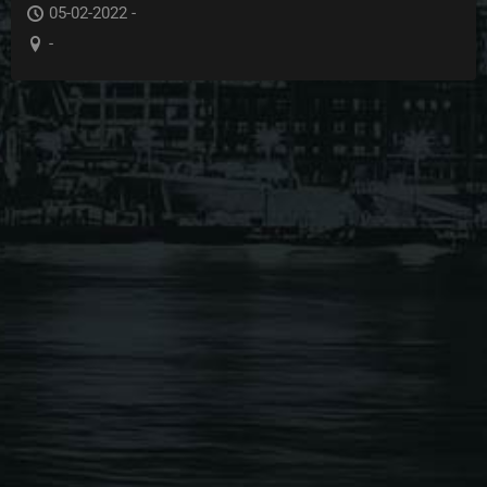
05-02-2022 -
-