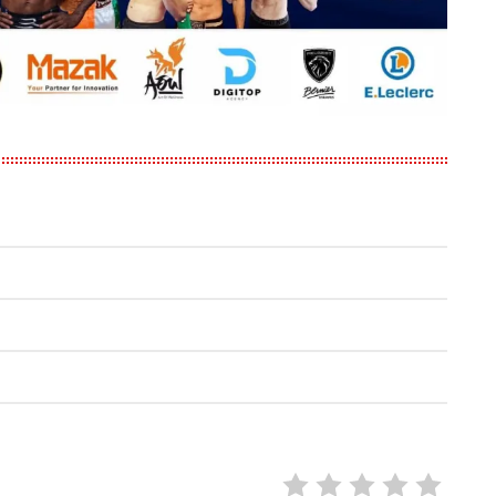
RIER 91150 ETAMPES FRANCE
RATE IT